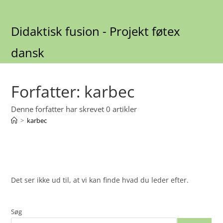
Skip
to
Didaktisk fusion - Projekt føtex
content
dansk
Forfatter:
karbec
Denne forfatter har skrevet 0 artikler
>
karbec
Det ser ikke ud til, at vi kan finde hvad du leder efter.
Søg