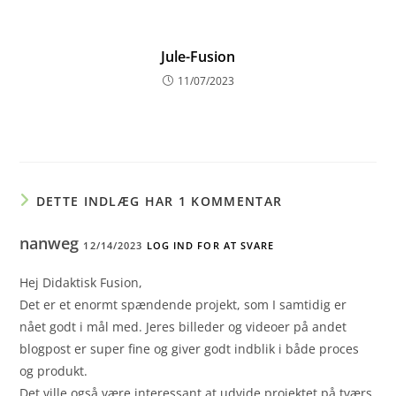
Jule-Fusion
11/07/2023
DETTE INDLÆG HAR 1 KOMMENTAR
nanweg
12/14/2023
LOG IND FOR AT SVARE
Hej Didaktisk Fusion,
Det er et enormt spændende projekt, som I samtidig er
nået godt i mål med. Jeres billeder og videoer på andet
blogpost er super fine og giver godt indblik i både proces
og produkt.
Det ville også være interessant at udvide projektet på tværs