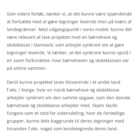
Som videre forløb, tænker vi, at det kunne være spændende
at fortsætte med at gøre tegninger levende men på tværs af
landegrænser. Med udgangspunkt i vores model, kunne det
være relevant at lave projektet med en børnehave og
skoleklasse i Danmark, som arbejde synkront om at gøre
tegninger levende. Vi tænker, at det synkrone kunne opstå i
en zoom forbindelse, hvor børnehaven og skoleklassen var
på online sammen.
Dertil kunne projektet laves tilsvarende i et andet land
f.eks. i Norge, hvor en norsk børnehave og skoleklasse
arbejder synkront om den samme opgave, som den danske
børnehave og skoleklasse arbejder med. Skyen skulle
fungere som et sted for vidensdeling, hvor de forskellige
grupper, kunne dele baggrunde til deres tegninger med
hinanden f.eks. noget som kendetegnede deres land.