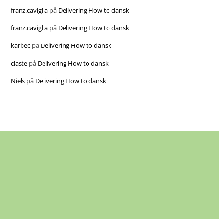
franz.caviglia
på
Delivering How to dansk
franz.caviglia
på
Delivering How to dansk
karbec
på
Delivering How to dansk
claste
på
Delivering How to dansk
Niels
på
Delivering How to dansk