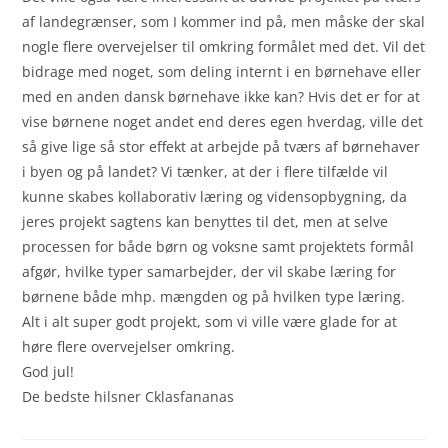
af landegrænser, som I kommer ind på, men måske der skal
nogle flere overvejelser til omkring formålet med det. Vil det
bidrage med noget, som deling internt i en børnehave eller
med en anden dansk børnehave ikke kan? Hvis det er for at
vise børnene noget andet end deres egen hverdag, ville det
så give lige så stor effekt at arbejde på tværs af børnehaver
i byen og på landet? Vi tænker, at der i flere tilfælde vil
kunne skabes kollaborativ læring og vidensopbygning, da
jeres projekt sagtens kan benyttes til det, men at selve
processen for både børn og voksne samt projektets formål
afgør, hvilke typer samarbejder, der vil skabe læring for
børnene både mhp. mængden og på hvilken type læring.
Alt i alt super godt projekt, som vi ville være glade for at
høre flere overvejelser omkring.
God jul!
De bedste hilsner Cklasfananas