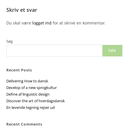
Skriv et svar
Du skal være
logget ind
for at skrive en kommentar.
Søg
SØG
Recent Posts
Delivering How to dansk
Develop of a new sprogkultur
Define af linguistic design
Discover the art of hverdagsdansk
En levende tegning rejser ud
Recent Comments