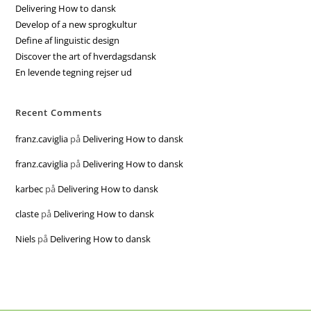
Delivering How to dansk
Develop of a new sprogkultur
Define af linguistic design
Discover the art of hverdagsdansk
En levende tegning rejser ud
Recent Comments
franz.caviglia
på
Delivering How to dansk
franz.caviglia
på
Delivering How to dansk
karbec
på
Delivering How to dansk
claste
på
Delivering How to dansk
Niels
på
Delivering How to dansk