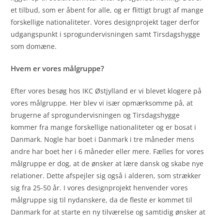
et tilbud, som er åbent for alle, og er flittigt brugt af mange
forskellige nationaliteter. Vores designprojekt tager derfor
udgangspunkt i sprogundervisningen samt Tirsdagshygge
som domæne.
Hvem er vores målgruppe?
Efter vores besøg hos IKC Østjylland er vi blevet klogere på
vores målgruppe. Her blev vi især opmærksomme på, at
brugerne af sprogundervisningen og Tirsdagshygge
kommer fra mange forskellige nationaliteter og er bosat i
Danmark. Nogle har boet i Danmark i tre måneder mens
andre har boet her i 6 måneder eller mere. Fælles for vores
målgruppe er dog, at de ønsker at lære dansk og skabe nye
relationer. Dette afspejler sig også i alderen, som strækker
sig fra 25-50 år. I vores designprojekt henvender vores
målgruppe sig til nydanskere, da de fleste er kommet til
Danmark for at starte en ny tilværelse og samtidig ønsker at