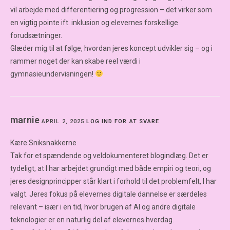
vil arbejde med differentiering og progression – det virker som
en vigtig pointe ift. inklusion og elevernes forskellige
forudsætninger.
Glæder mig til at følge, hvordan jeres koncept udvikler sig – og i
rammer noget der kan skabe reel værdi i
gymnasieundervisningen!
marnie
APRIL 2, 2025
LOG IND FOR AT SVARE
Kære Sniksnakkerne
Tak for et spændende og veldokumenteret blogindlæg. Det er
tydeligt, at I har arbejdet grundigt med både empiri og teori, og
jeres designprincipper står klart i forhold til det problemfelt, I har
valgt. Jeres fokus på elevernes digitale dannelse er særdeles
relevant – især i en tid, hvor brugen af AI og andre digitale
teknologier er en naturlig del af elevernes hverdag.