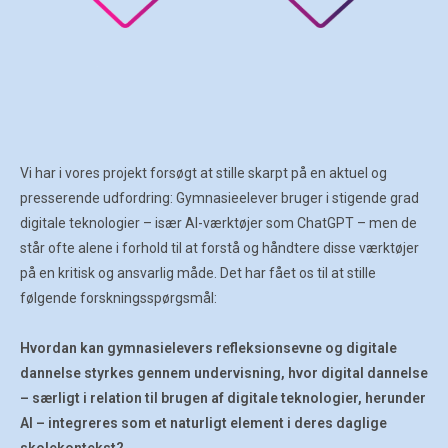
Vi har i vores projekt forsøgt at stille skarpt på en aktuel og
presserende udfordring: Gymnasieelever bruger i stigende grad
digitale teknologier – især AI-værktøjer som ChatGPT – men de
står ofte alene i forhold til at forstå og håndtere disse værktøjer
på en kritisk og ansvarlig måde. Det har fået os til at stille
følgende forskningsspørgsmål:
Hvordan kan gymnasielevers refleksionsevne og digitale
dannelse styrkes gennem undervisning, hvor digital dannelse
– særligt i relation til brugen af digitale teknologier, herunder
AI – integreres som et naturligt element i deres daglige