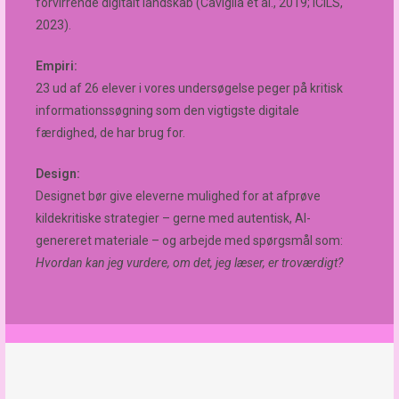
forvirrende digitalt landskab (Caviglia et al., 2019; ICILS,
2023).
Empiri:
23 ud af 26 elever i vores undersøgelse peger på kritisk
informationssøgning som den vigtigste digitale
færdighed, de har brug for.
Design:
Designet bør give eleverne mulighed for at afprøve
kildekritiske strategier – gerne med autentisk, AI-
genereret materiale – og arbejde med spørgsmål som:
Hvordan kan jeg vurdere, om det, jeg læser, er troværdigt?