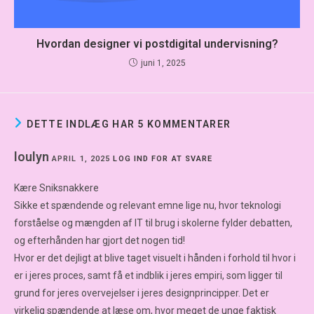
Hvordan designer vi postdigital undervisning?
juni 1, 2025
DETTE INDLÆG HAR 5 KOMMENTARER
loulyn
APRIL 1, 2025
LOG IND FOR AT SVARE
Kære Sniksnakkere
Sikke et spændende og relevant emne lige nu, hvor teknologi
forståelse og mængden af IT til brug i skolerne fylder debatten,
og efterhånden har gjort det nogen tid!
Hvor er det dejligt at blive taget visuelt i hånden i forhold til hvor i
er i jeres proces, samt få et indblik i jeres empiri, som ligger til
grund for jeres overvejelser i jeres designprincipper. Det er
virkelig spændende at læse om, hvor meget de unge faktisk