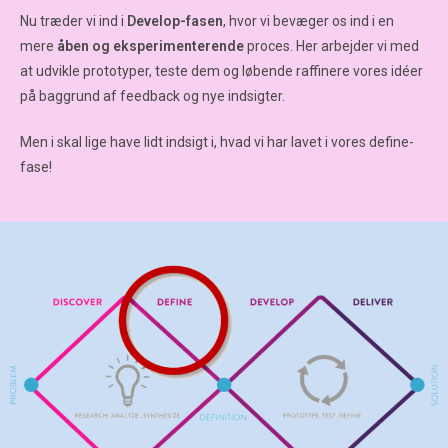
Nu træder vi ind i
Develop-fasen
, hvor vi bevæger os ind i en
mere
åben og eksperimenterende
proces. Her arbejder vi med
at udvikle prototyper, teste dem og løbende raffinere vores idéer
på baggrund af feedback og nye indsigter.
Men i skal lige have lidt indsigt i, hvad vi har lavet i vores define-
fase!