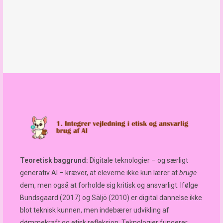
Teoretisk baggrund:
Digitale teknologier – og særligt
generativ AI – kræver, at eleverne ikke kun lærer at
bruge
dem, men også at forholde sig kritisk og ansvarligt. Ifølge
Bundsgaard (2017) og Säljö (2010) er digital dannelse ikke
blot teknisk kunnen, men indebærer udvikling af
dømmekraft og etisk refleksion. Teknologier fungerer