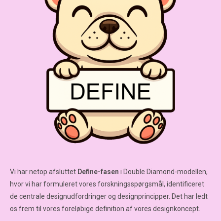
Vi har netop afsluttet
Define-fasen
i Double Diamond-modellen,
hvor vi har formuleret vores forskningsspørgsmål, identificeret
de centrale designudfordringer og designprincipper. Det har ledt
os frem til vores foreløbige definition af vores designkoncept.