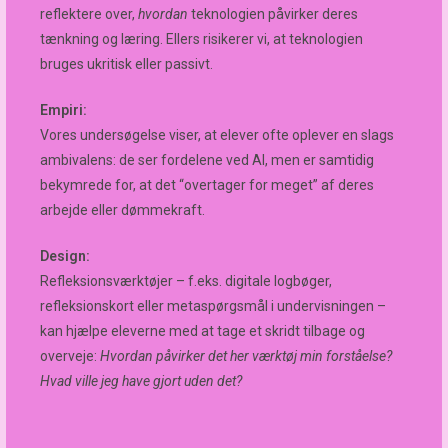
reflektere over,
hvordan
teknologien påvirker deres
tænkning og læring. Ellers risikerer vi, at teknologien
bruges ukritisk eller passivt.
Empiri:
Vores undersøgelse viser, at elever ofte oplever en slags
ambivalens: de ser fordelene ved AI, men er samtidig
bekymrede for, at det “overtager for meget” af deres
arbejde eller dømmekraft.
Design:
Refleksionsværktøjer – f.eks. digitale logbøger,
refleksionskort eller metaspørgsmål i undervisningen –
kan hjælpe eleverne med at tage et skridt tilbage og
overveje:
Hvordan påvirker det her værktøj min forståelse?
Hvad ville jeg have gjort uden det?