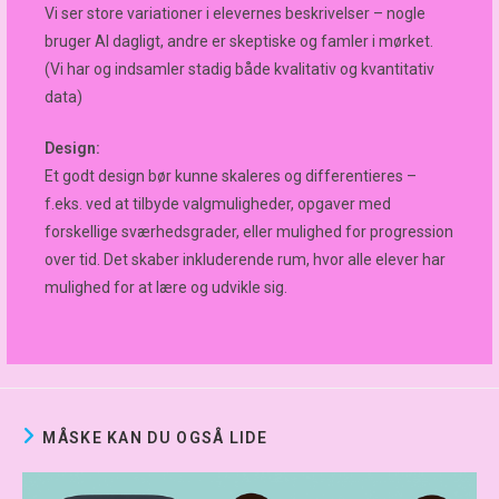
Vi ser store variationer i elevernes beskrivelser – nogle
bruger AI dagligt, andre er skeptiske og famler i mørket.
(Vi har og indsamler stadig både kvalitativ og kvantitativ
data)
Design:
Et godt design bør kunne skaleres og differentieres –
f.eks. ved at tilbyde valgmuligheder, opgaver med
forskellige sværhedsgrader, eller mulighed for progression
over tid. Det skaber inkluderende rum, hvor alle elever har
mulighed for at lære og udvikle sig.
MÅSKE KAN DU OGSÅ LIDE