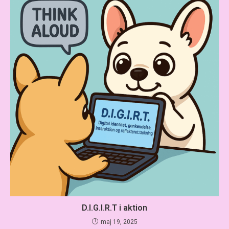
D.I.G.I.R.T i aktion
maj 19, 2025