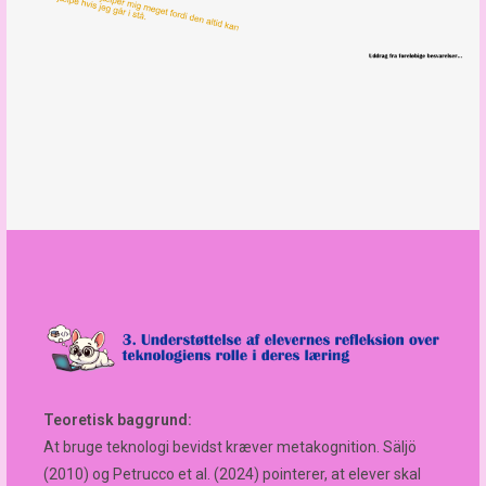
Teoretisk baggrund:
At bruge teknologi bevidst kræver metakognition. Säljö
(2010) og Petrucco et al. (2024) pointerer, at elever skal