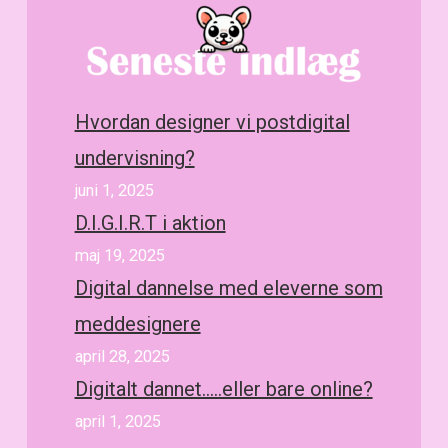
Hvordan designer vi postdigital
undervisning?
juni 1, 2025
D.I.G.I.R.T i aktion
maj 19, 2025
Digital dannelse med eleverne som
meddesignere
april 28, 2025
Digitalt dannet…..eller bare online?
april 1, 2025