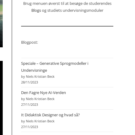
Brug menuen øverst til at besøge de studerendes
Blogs
og studiets undervisningsmoduler
Blogpost:
Speciale – Generative Sprogmodeller i
Undervisninge
by Niels Kristian Beck
28/11/2023
Den Fagre Nye AI-Verden
by Niels Kristian Beck
27/11/2023
It Didaktisk Designer og hvad så?
by Niels Kristian Beck
27/11/2023