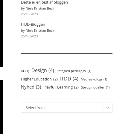
Dette er en test af bloggen
by Niels Kristian Beck
26/10/2023
ITDD-Bloggen
by Niels Kristian Beck
26/10/2023
Design
(4)
AI
(1)
Entagled pedagogy
(1)
ITDD
(4)
Higher Education
(2)
Medieøkologi
(1)
Nyhed
(3)
Playfull Learning
(2)
Sprogmodeller
(1)
Archives
Select Year