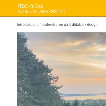
Skip
to
content
Introduktion af underviserne på it didaktisk design