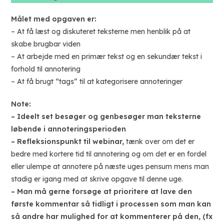
Målet med opgaven er:
– At få læst og diskuteret teksterne men henblik på at
skabe brugbar viden
– At arbejde med en primær tekst og en sekundær tekst i
forhold til annotering
– At få brugt “tags” til at kategorisere annoteringer
Note:
– Ideelt set besøger og genbesøger man teksterne
løbende i annoteringsperioden
– Refleksionspunkt til webinar,
tænk over om det er
bedre med kortere tid til annotering og om det er en fordel
eller ulempe at annotere på næste uges pensum mens man
stadig er igang med at skrive opgave til denne uge.
– Man må gerne forsøge at prioritere at lave den
første kommentar så tidligt i processen som man kan
så andre har mulighed for at kommenterer på den, (fx