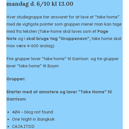
mandag d. 6/10 kl 13.00
Hver studiegruppe har ansvaret for at lave et “take home”
med de vigtigste pointer som gruppen mener man kan tage
med fra teksten (Take-home skal laves som et
Page
Note
og i
skal bruge tag ”Gruppenavn”,
take home skal
max være 4-600 anslag)
Fire grupper laver “take home” til Garrison og tre grupper
laver “take home” til Baym
Grupper:
Starter med at annotere og laver “Take Home” til
Garrison:
4Ø4 – blog not found
One Night in Bangkok
CAJA.ITDD