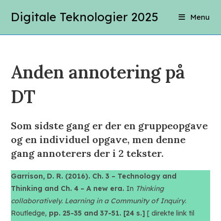
Skip
Digitale Teknologier 2025
Menu
to
content
Anden annotering på
DT
Som sidste gang er der en gruppeopgave
og en individuel opgave, men denne
gang annoterers der i 2 tekster.
Garrison, D. R. (2016). Ch. 3 – Technology and
Thinking and Ch. 4 – A new era.
In
Thinking
collaboratively. Learning in a Community of Inquiry
.
Routledge,
pp. 25-35 and 37-51. [24 s.]
[ direkte link til