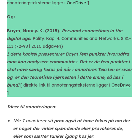
annoteringsteksterne ligger i
OneDrive
]
Og
:
Baym, Nancy. K. (2015).
Personal connections in the
digital age
.
Polity. Kap. 4. Communities and Networks. S.81-
111 (72-98 i 2010 udgaven)
I dette kapitel præsenterer Baym
fem punkter hvorudfra
man kan analysere communities
.
Det er de fem punkter i
skal have særlig fokus på når i annoterer.
Teksten er svær
og er den teoretiske hjørnesten i dette emne, så læs i
bund!
[ direkte link til annoteringsteksterne ligger i
OneDrive
]
Ideer til annoteringen:
Når I annoterer så
prøv også at have fokus på om der
er noget der virker spændende eller provokerende,
eller som sætter tanker igang hos jer.