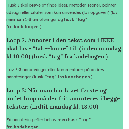
Husk I skal prøve at finde ideer, metoder, teorier, pointer,
udsagn eller citater som kan anvendes (fx i opgaven) (lav
minimum 1-3 annoteringer og
husk “tag”
fra kodebogen
)
Loop 2: Annoter i den tekst som i IKKE
skal lave “take-home” til: (inden mandag
kl 10.00) (husk “tag” fra kodebogen )
Lav 2-3 annoteringer eller kommentarer på andres
annoteringer
(husk “tag” fra kodebogen )
Loop 3: Når man har lavet første og
andet loop må der frit annoteres i begge
tekster: (indtil mandag kl. 13.00)
Fri annotering efter behov
men husk “tag”
fra kodebogen