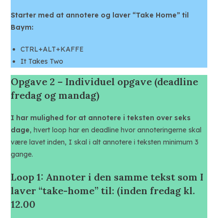
Starter med at annotere og laver “Take Home” til
Baym:
CTRL+ALT+KAFFE
It Takes Two
Opgave 2 – Individuel opgave (deadline
fredag og mandag)
I har mulighed for at annotere i teksten over seks
dage
, hvert loop har en deadline hvor annoteringerne skal
være lavet inden, I skal i alt annotere i teksten minimum 3
gange.
Loop 1: Annoter i den samme tekst som I
laver “take-home” til: (inden fredag kl.
12.00