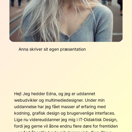
Anna skriver sit egen præsentation
Hej! Jeg hedder Edna, og jeg er uddannet
webudvikler og multimediedesigner. Under min
uddannelse har jeg fået masser af erfaring med
kodning, grafisk design og brugervenlige interfaces.
Lige nu videreuddanner jeg mig i IT-Didaktisk Design,
fordi jeg gerne vil åbne endnu flere døre for fremtiden