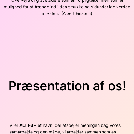
”Overvej aldrig at studere som en forpligtelse, men som en
mulighed for at trænge ind i den smukke og vidunderlige verden
af viden.” (Albert Einstein)
Præsentation af os!
Vi er
ALT F3
– et navn, der afspejler meningen bag vores
samarbejde og den måde, vi arbejder sammen som en