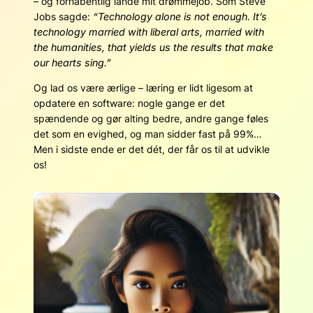
– og forhåbentlig lande mit drømmejob. Som Steve
Jobs sagde:
“Technology alone is not enough. It’s
technology married with liberal arts, married with
the humanities, that yields us the results that make
our hearts sing.”
Og lad os være ærlige – læring er lidt ligesom at
opdatere en software: nogle gange er det
spændende og gør alting bedre, andre gange føles
det som en evighed, og man sidder fast på 99%…
Men i sidste ende er det dét, der får os til at udvikle
os!