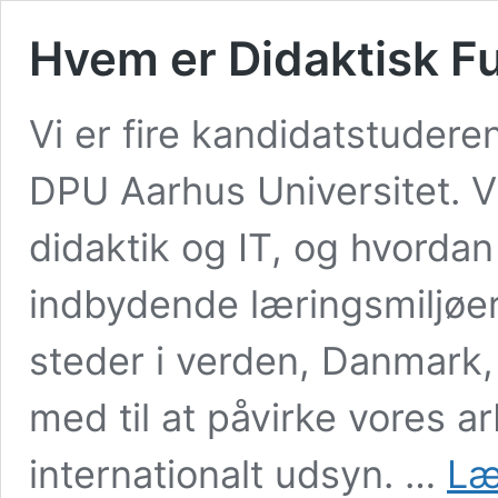
Hvem er Didaktisk F
Vi er fire kandidatstudere
DPU Aarhus Universitet. V
didaktik og IT, og hvorda
indbydende læringsmiljøer. 
steder i verden, Danmark,
med til at påvirke vores a
internationalt udsyn. …
Læ