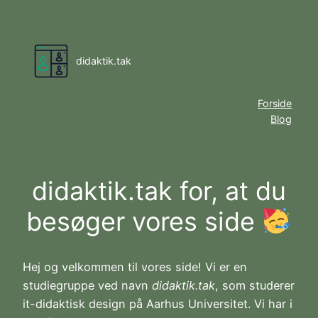
Spring
til
indhold
didaktik.tak
Forside
Blog
didaktik.tak for, at du
besøger vores side
Hej og velkommen til vores side! Vi er en
studiegruppe ved navn
didaktik.tak
, som studerer
it-didaktisk design på Aarhus Universitet. Vi har i