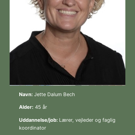
Navn:
Jette Dalum Bech
Alder:
45 år
Uddannelse/job:
Lærer, vejleder og faglig
koordinator