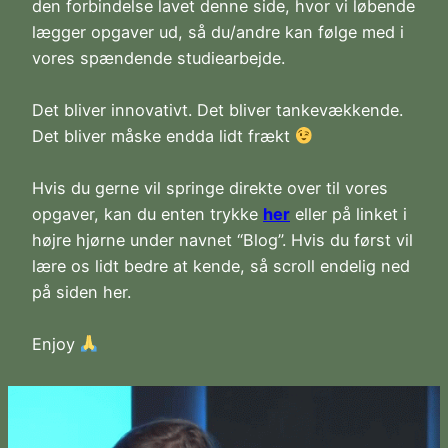
den forbindelse lavet denne side, hvor vi løbende
lægger opgaver ud, så du/andre kan følge med i
vores spændende studiearbejde.
Det bliver innovativt. Det bliver tankevækkende.
Det bliver måske endda lidt frækt
Hvis du gerne vil springe direkte over til vores
opgaver, kan du enten trykke
her
eller på linket i
højre hjørne under navnet “Blog”. Hvis du først vil
lære os lidt bedre at kende, så scroll endelig ned
på siden her.
Enjoy