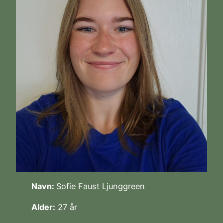
Navn:
Sofie Faust Ljunggreen
Alder:
27 år