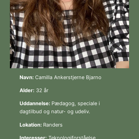
Navn:
Camilla Ankerstjerne Bjarno
Alder:
32 år
Uddannelse:
Pædagog, speciale i
dagtilbud og natur- og udeliv.
Lokation:
Randers
Interesser:
Teknologiforståelse,