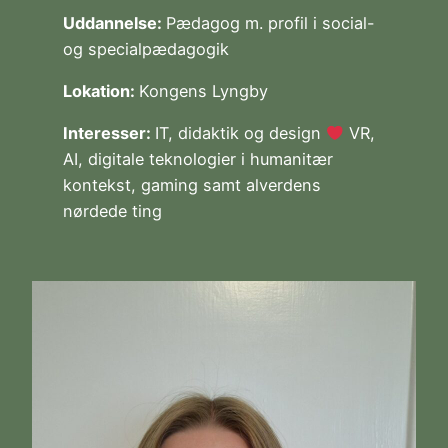
Uddannelse:
Pædagog m. profil i social-
og specialpædagogik
Lokation:
Kongens Lyngby
Interesser:
IT, didaktik og design
VR,
AI, digitale teknologier i humanitær
kontekst, gaming samt alverdens
nørdede ting